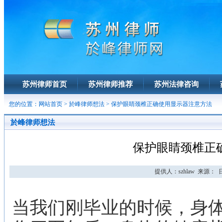
苏州律师首页
苏州律师推荐
苏州法律咨询
您的位置：
网站首页
>
於峰律师想法
> 保护眼睛颈椎正确使用显示器注意方法
於峰律师想法
保护眼睛颈椎正
提供人：szhlaw 来源： 日期
当我们刚毕业的时候，身