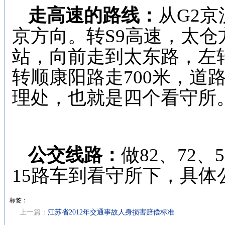
走高速的路线：
从G2
京方向。转S9高速，太
站，向前走到太东路，左转
转顺康阳路走700米，道
理处，也就是四个看守所
公交线路：
做82、72
15路车到看守所下，具
标签：
上一篇：
江苏省2012年交通事故人身损害赔偿标准