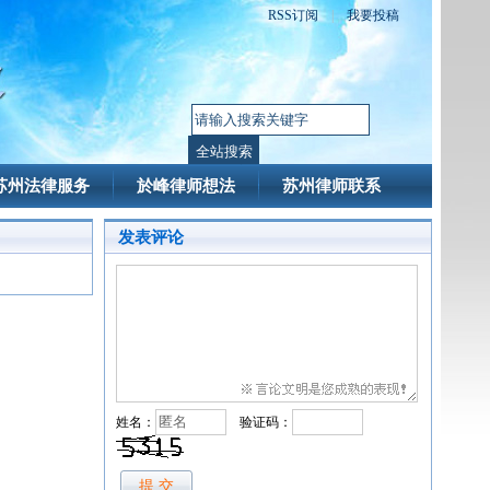
RSS订阅
|
我要投稿
苏州法律服务
於峰律师想法
苏州律师联系
发表评论
姓名：
验证码：