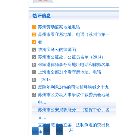
热评信息
苏州劳动监察地址电话
苏州市看守所地址、电话（苏州市第一
看…
致淘宝马云的律师函
苏州市公证处、公证员名单（2014）
张家港律师事务所地址电话和律师名单
上海市全部21个看守所地址、电话
（2018…
废除年利息24%的司法解释呐喊之十九
苏州市区劳动人事争议仲裁委员会地址
电…
苏州市公安局职能分工（指挥中心、各
支…
立案庭随意不立案，法制倒退的突出反
映…