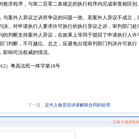
的救济程序，与第二百零二条规定的执行程序内完成审查相区别
，与案外人异议之诉所争议的问题一致。若案外人异议不成立，
判决。对申请执行人要求许可执行的执行异议之诉，审判部门处
利的判断支持案外人异议，在效果上等同于驳回了申请执行人许
部门判断，不可越位。总之，应避免出现审判部门判决许可执行
，影响司法权威的情况。
012）粤高法民一终字第18号
下一篇：
定作人验货后诉请解除合同的处理
已有
0
条评论