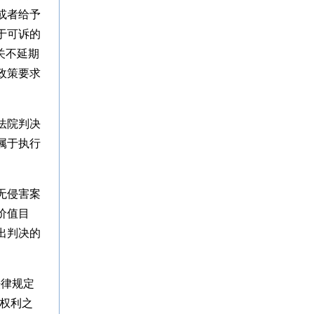
或者给予
于可诉的
关不延期
政策要求
法院判决
属于执行
无侵害案
价值目
出判决的
法律规定
体权利之