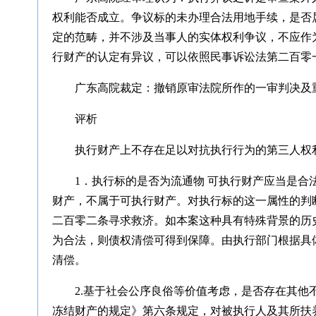
权利能否成立。争议标的未办理合法用地手续，是否
定的范畴，并不涉及当事人的实体权利争议，不应作
行财产的认定有异议，可以依照民事诉讼法第二百零
广东高院裁定：撤销原审法院所作的一审判决及
评析
执行财产上不存在足以对抗执行行为的第三人权
1．执行标的是否为流通物 可执行财产应当是
财产，不属于可执行财产。对执行标的这一属性的判
二百零二条寻求救济。如本案这种具有特殊背景的历
为合法，则债权清偿可得到保障。由执行部门根据具
清偿。
2.基于社会公序良俗等价值考虑，是否存在其他
冻结财产的规定》第六条规定，对被执行人及其所扶