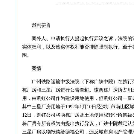
- - - - - - - - - - - - - - - - - - - - - - - - - - - - - 
裁判要旨
案外人、申请执行人提起执行异议之诉，法院的
实体权利，以及该实体权利能否排除强制执行。至于
围。
案情
广州铁路运输中级法院（下称广铁中院）在执行
栋厂房和三星厂房进行公告查封。该两栋厂房所占用土
用，由凯虹公司作为建设用地使用，但凯虹公司一直
其中三星厂房用地于1992年1月10日经深圳市南山
12日，凯虹公司将两栋厂房及土地使用权转让给德
栋厂房有所有权为由提出执行异议，广铁中院裁定认
三星厂房以物抵债给德福公司，违反城市房地产管理