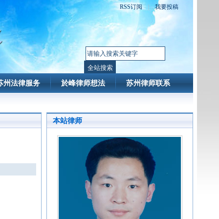
RSS订阅
|
我要投稿
苏州法律服务
於峰律师想法
苏州律师联系
本站律师