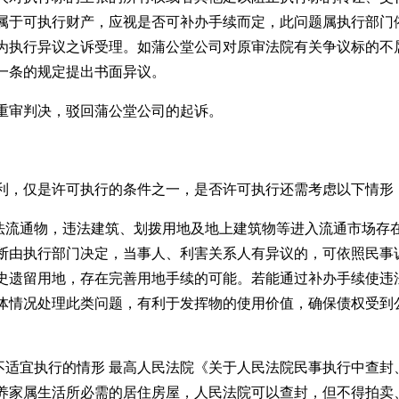
属于可执行财产，应视是否可补办手续而定，此问题属执行部门
为执行异议之诉受理。如蒲公堂公司对原审法院有关争议标的不
一条的规定提出书面异议。
重审判决，驳回蒲公堂公司的起诉。
利，仅是许可执行的条件之一，是否许可执行还需考虑以下情形
合法流通物，违法建筑、划拨用地及地上建筑物等进入流通市场存
断由执行部门决定，当事人、利害关系人有异议的，可依照民事
史遗留用地，存在完善用地手续的可能。若能通过补办手续使违
体情况处理此类问题，有利于发挥物的使用价值，确保债权受到
不适宜执行的情形 最高人民法院《关于人民法院民事执行中查封
养家属生活所必需的居住房屋，人民法院可以查封，但不得拍卖