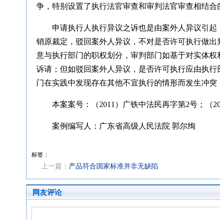
争，特别设置了执行法官审查和审判法官审查相结合
申请执行人执行异议之诉也是由案外人异议引起
销原裁定，驳回案外人异议，不对是否许可执行做出
意与执行部门的职权划分，审判部门如基于对实体权
诉请；但如驳回案外人异议，是否许可执行应由执行
门在实践中发现存在其他不宜执行的情形而发生冲突
本案案号：（2011）广铁中法民再字第2号；（2
案例编写人：广东省高级人民法院 郭尔绚
标签：
上一篇：
产品符合国家标准并非无缺陷
网友评论