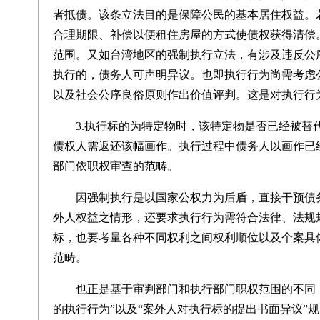
者抵债。该条立法目的是保障公民的基本居住权益。
合理期限、补偿以便租住房屋的方式使债权获得清偿
范围。又如台湾地区的强制执行立法，有涉及违反公
执行的，债务人可声明异议。也即执行行为尚需考虑
以及社会公序良俗原则作出价值评判。这是对执行行
3.执行标的为特定物时，该特定物是否已经被替
债权人需返还该幅画作。执行过程中债务人以画作已
部门依职权审查的范畴。
因强制执行是以国家公权力为后盾，直接干预债
外人权益之情形，还要求执行行为需符合法律、法规
标，也要考量各种不同权利之间权利顺位以及个案具
范畴。
也正是基于审判部门和执行部门职权范围的不同
的执行行为”以及“案外人对执行标的提出书面异议”