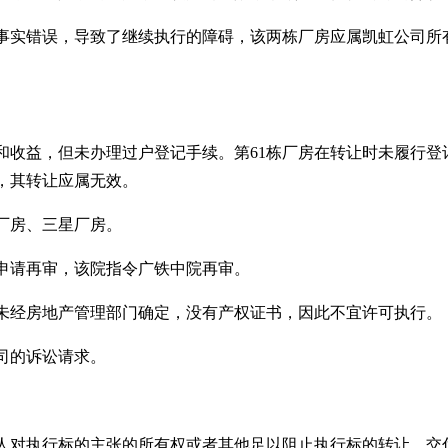
事实错误，导致了继续执行的障碍，该两栋厂房应属凯虹公司所
和收益，但未办理过户登记手续。第61栋厂房在转让时未履行登
，其转让应属无效。
厂房、三星厂房。
申请再审，该院指令广铁中院再审。
未经房地产管理部门确定，没有产权证书，因此不宜许可执行。
司的诉讼请求。
人对执行标的主张的所有权或者其他足以阻止执行标的转让、交