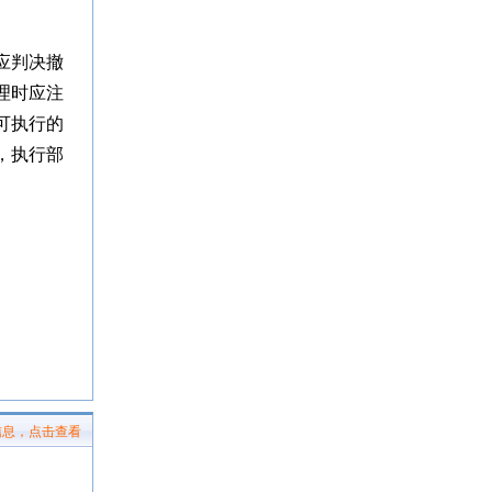
。
应判决撤
理时应注
可执行的
，执行部
信息，点击查看