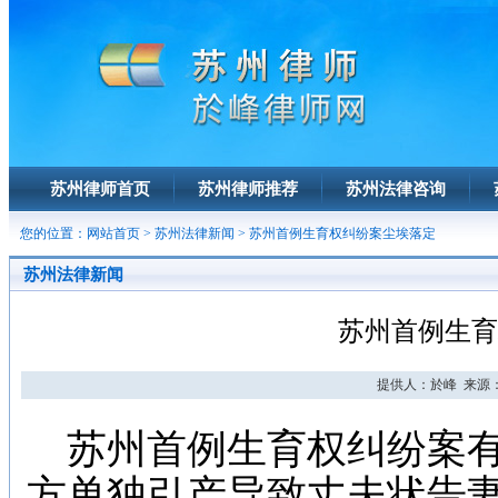
苏州律师首页
苏州律师推荐
苏州法律咨询
您的位置：
网站首页
>
苏州法律新闻
> 苏州首例生育权纠纷案尘埃落定
苏州法律新闻
苏州首例生育
提供人：於峰 来源： 
苏州首例生育权纠纷案有了
方单独引产导致丈夫状告