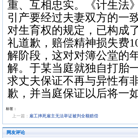
重、互相忠实。《计生法
引产要经过夫妻双方的一
对生育权的规定，已构成
礼道歉，赔偿精神损失费1
解阶段，这对对簿公堂的
解。于某当庭就独自打胎
求丈夫保证不再与异性有
歉，并当庭保证以后将一
标签：
上一篇：
雇工摔死雇主无法举证被判全额赔偿
网友评论