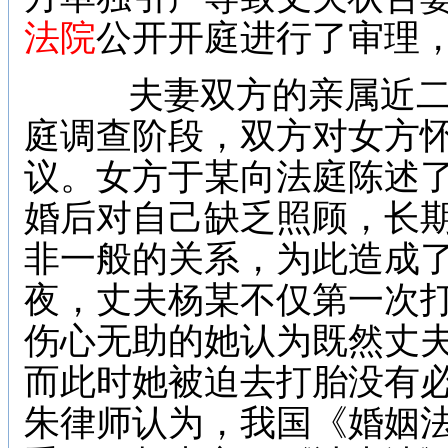
法院
公开开庭进行了审理
夫妻双方的亲属近二
庭调查阶段，双方对女方
议。女方于某向法庭陈述
婚后对自己缺乏照顾，长
非一般的关系，为此造成了
夜，丈夫杨某不仅第一次
伤心无助的她认为既然丈
而此时她被迫去打胎没有
朱律师认为，我国《婚姻