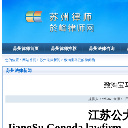
苏州律师首页
苏州律师推荐
苏州法律咨询
您的位置：
网站首页
>
苏州法律新闻
> 致淘宝马云的律师函
苏州法律新闻
致淘宝
提供人：szhlaw 来源： 日期：
江苏公
JiangSu Gongda lawfirm