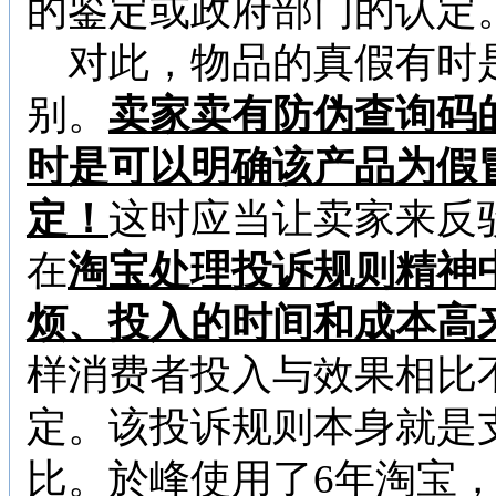
的鉴定或政府部门的认定
对此，物品的真假有时
别。
卖家卖有防伪查询码
时是可以明确该产品为假
定！
这时应当让卖家来反
在
淘宝处理投诉规则精神
烦、投入的时间和成本高
样消费者投入与效果相比
定。该投诉规则本身就是
比。於峰使用了
6
年淘宝