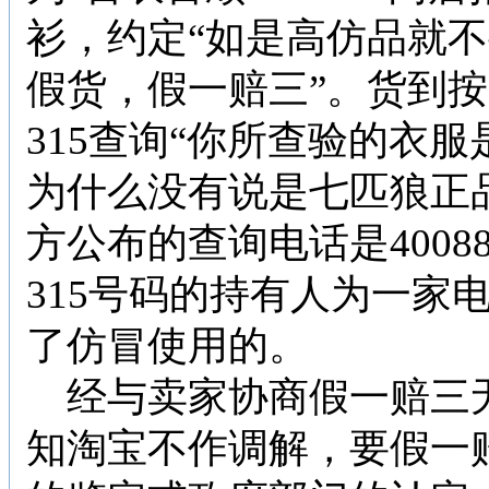
衫，约定“如是高仿品就
假货，假一赔三”。货到
315
查询“你所查验的衣服
为什么没有说是七匹狼正
方公布的查询电话是
4008
315
号码的持有人为一家
了仿冒使用的。
经与卖家协商假一赔三
知淘宝不作调解，要假一