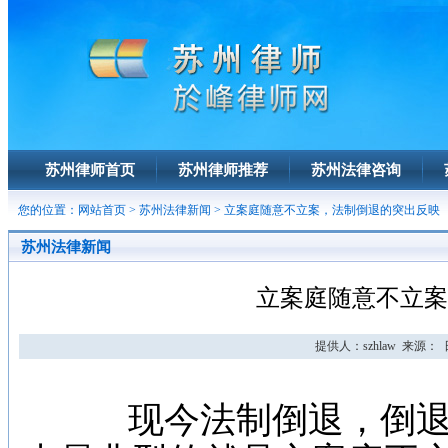
苏州律师首页
苏州律师推荐
苏州法律咨询
您的位置：
网站首页
>
苏州法律新闻
> 立案庭随意不立案，法制倒退的突出反映
苏州法律新闻
立案庭随意不立案
提供人：szhlaw 来源： 日期
现今法制倒退，倒退