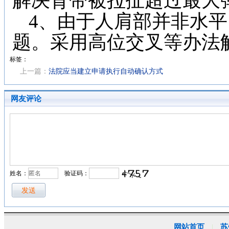
解决背带被拉扯超过最大
4
、由于人肩部并非水平
题。采用高位交叉等办法
标签：
上一篇：
法院应当建立申请执行自动确认方式
网友评论
姓名：
验证码：
网站首页
苏
|