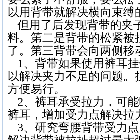
以用背带就解决横向束缚
但用了后发现背带的夹
料。第二是背带的松紧被
了。第三背带会向两侧移
1
、背带如果使用裤耳挂
以解决夹力不足的问题。
方便易行。
2
、裤耳承受拉力，可能
裤耳，增加受力点解决拉
3
、研究弯腰背带受力点