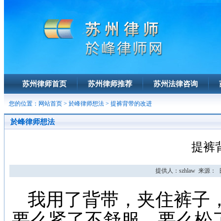
苏州律师首页
苏州律师推荐
苏州法律咨询
您的位置：
网站首页
>
於峰律师想法
> 提裤背带的改进
於峰律师想法
提裤
提供人：szhlaw 来源： 日期
我用了背带，夹住裤子
要么紧了不舒服，要么松