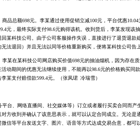
总额698元。李某通过使用促销立减100元，平台优惠10.0
599.4元，最终实际支付98.6元购得该机。收到货后，李某发现该
退回某科技公司。由于公司客服操作失误，直接进行了退货退款
均无法退回）并且无法以同等价格重新购买，便将某科技公司告
李某在某科技公司网店购买价值698元的抽油烟机，因为存在质
活动期间的优惠无法继续使用，不能再以98.6元的价格购买同
某支付赔偿款599.4元。（张凤珺 冷瑞雪）
平台、网络直播间、社交媒体等）订立或者履行买卖合同而产
且对方收到并确认了该意思表示，就可以认定合同成立。无论是
过微信等平台发送文字、图片、语音等方式达成交易合意，都可