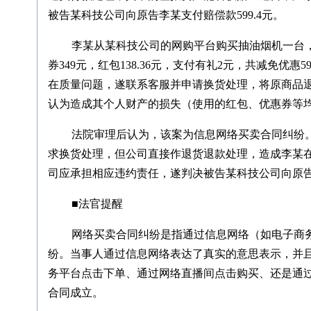
被告某科技公司向原告李某支付赔偿款599.4元。
李某从某科技公司的网购平台购买抽油烟机一台，商品
券349元，红包138.36元，支付有礼2元，共减免优惠
在质量问题，遂联系客服并申请换货处理，将原商品
认为造成其个人财产的损失（使用的红包、优惠券等
法院审理后认为，该案为信息网络买卖合同纠纷。
求换货处理，但公司直接作退货退款处理，造成李某在
司应承担相应违约责任，遂判决被告某科技公司向原告李
■法官提醒
网络买卖合同纠纷是指通过信息网络（如电子商务
纷。当事人通过信息网络表达了真实的意思表示，并
务平台点击下单、通过网络直播间点击购买、还是通
合同成立。