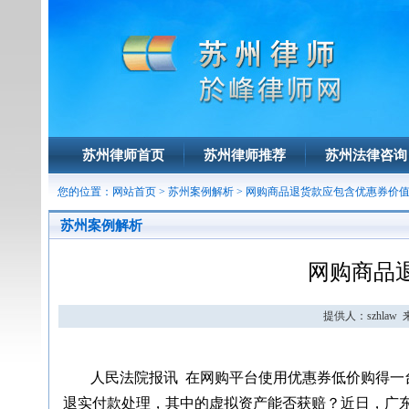
苏州律师首页
苏州律师推荐
苏州法律咨询
您的位置：
网站首页
>
苏州案例解析
> 网购商品退货款应包含优惠券价
苏州案例解析
网购商品
提供人：szhlaw 来
人民法院报讯 在网购平台使用优惠券低价购得一
退实付款处理，其中的虚拟资产能否获赔？近日，广