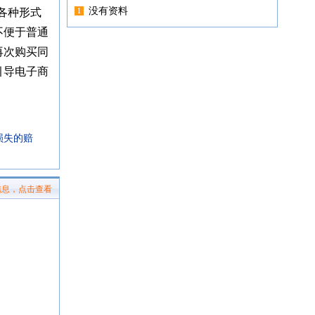
没有资料
各种形式
不便于普通
再次购买同
引导电子商
损失的赔
信息，点击查看