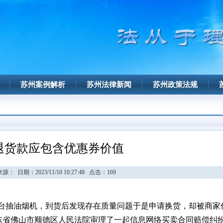
苏州案例解析
苏州法律新闻
苏州政策法规
值
退货款应包含优惠券价值
源： 日期：2023/11/10 10:27:48 点击：
169
台抽油烟机，到货后发现存在质量问题于是申请换货，却被商家
东省佛山市顺德区人民法院审理了一起信息网络买卖合同赔偿纠