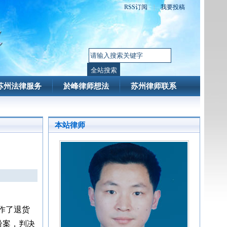
RSS订阅
|
我要投稿
苏州法律服务
於峰律师想法
苏州律师联系
本站律师
作了退货
纷案，判决