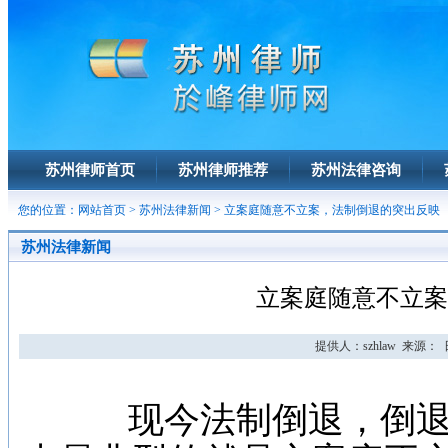
苏州律师首页
苏州律师推荐
苏州法律咨询
您的位置：
网站首页
>
苏州法律新闻
> 立案庭随意不立案，法制倒退的突出反映
苏州法律新闻
立案庭随意不立案
提供人：szhlaw 来源： 日期
现今法制倒退，倒退