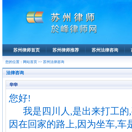
苏州律师首页
苏州律师推荐
苏州法律咨询
您的位置：
网站首页
>> 苏州法律咨询
法律咨询
华华
您好!
我是四川人,是出来打工的,
因在回家的路上,因为坐车,车