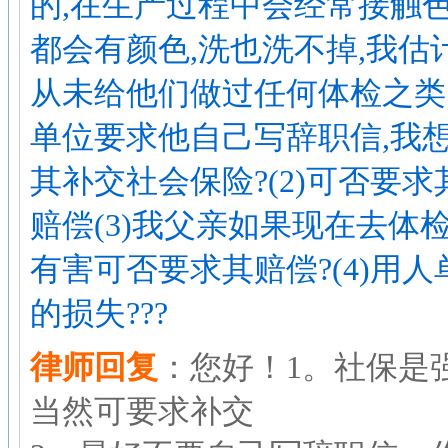
的,在生产过程中会经常接触
都会有颜色,洗也洗不掉,我估
从未给他们做过任何体检之类
单位要求他自己写辞职信,我想
其补交社会保险?(2)可否要
赔偿(3)我父亲如果现在去体
有害可否要求其赔偿?(4)用
的损失???
律师回复
：您好！1。社保是
当然可要求补交