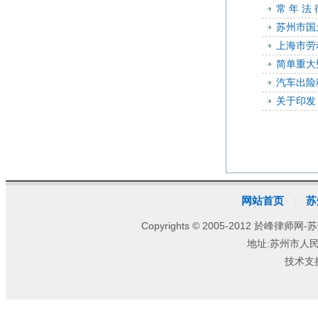
常 年 法 
苏州市国
上海市劳
简单重大
汽车出险
关于印发
网站首页
苏
|
Copyrights © 2005-2012 於峰律师网-苏
地址:苏州市人
技术支