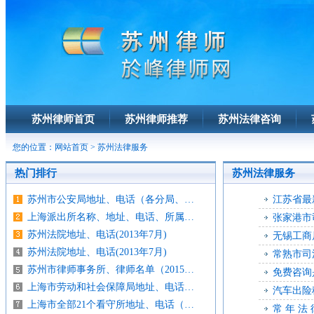
苏州律师首页
苏州律师推荐
苏州法律咨询
您的位置：
网站首页
>
苏州法律服务
热门排行
苏州法律服务
苏州市公安局地址、电话（各分局、…
江苏省最
上海派出所名称、地址、电话、所属…
张家港市
苏州法院地址、电话(2013年7月)
无锡工商
苏州法院地址、电话(2013年7月)
常熟市司
苏州市律师事务所、律师名单（2015…
免费咨询
上海市劳动和社会保障局地址、电话…
汽车出险
上海市全部21个看守所地址、电话（…
常 年 法 