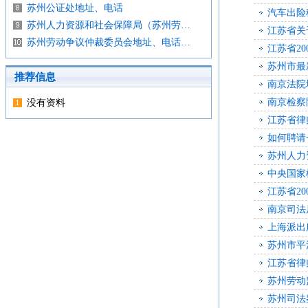
苏州公证处地址、电话
汽车出险
苏州人力资源和社会保障局（苏州劳…
江苏省关
苏州劳动争议仲裁委员会地址、电话…
江苏省2
苏州市最
推荐信息
南京法院
南京检察
没有资料
江苏省律
如何聘请
苏州人力
中央国家
江苏省2
南京司法
上海派出
苏州市平
江苏省律
苏州劳动
苏州司法